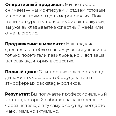
Оперативный продакшн:
Мы не просто
снимаем — мы монтируем и отдаем готовый
материал прямо в день мероприятия. Пока
ваши конкуренты только выбирают ракурсы,
вы уже выкладываете экспертный Reels или
отчет в сторис.
Продвижение в моменте:
Наша задача —
сделать так, чтобы о вашем участии узнали не
только посетители павильона, но и вся ваша
целевая аудитория в соцсетях.
Полный цикл:
От интервью с экспертами до
динамичных обзоров оборудования и
атмосферных backstage-роликов.
Результат:
Вы получаете профессиональный
контент, который работает на ваш бренд не
через неделю, а в ту самую секунду, когда это
максимально актуально.