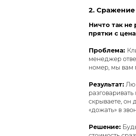
2. Сражение
Ничто так не 
прятки с цена
Проблема:
Кл
менеджер отве
номер, мы вам 
Результат:
Люб
разговаривать 
скрываете, он 
«дожать» в звон
Решение:
Будь
стоимость сразу