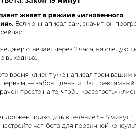
ответа: закон 15 минут
клиент живет в режиме «мгновенного
ия».
Если он написал вам, значит, он прогре
сейчас.
еджер отвечает через 2 часа, на следующе
ле выходных.
это время клиент уже написал трем вашим 
ил первым, — забрал деньги. Ваш рекламный
рачен просто на то, чтобы «разогреть» клие
т должен приходить в течение 5–15 минут. Е
настройте чат-бота для первичной консуль