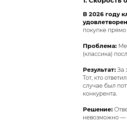
1. Скорость 
В 2026 году 
удовлетворен
покупке прямо 
Проблема:
Мен
(классика) пос
Результат:
За 
Тот, кто ответ
случае был пот
конкурента.
Решение:
Отве
невозможно — 