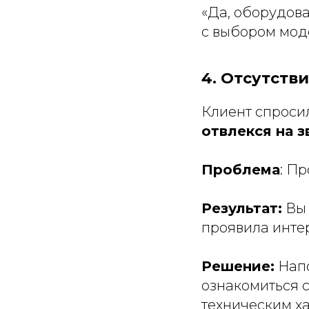
«Да, оборудов
с выбором мод
4. Отсутств
Клиент спросил
отвлекся на з
Проблема
: Пр
Результат:
Вы 
проявила инте
Решение:
Напо
ознакомиться 
техническим ха