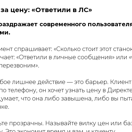
 за цену: «Ответили в ЛС»
раздражает современного пользователя,
ми.
иент спрашивает: «Сколько стоит этот станок
чает: «Ответили в личные сообщения» или «
перезвоним».
ое лишнее действие — это барьер. Клиент 
по телефону, он хочет узнать цену в Директе
думает, что она либо завышена, либо вы пыт
ке.
те прозрачны. Называйте вилку цен или б
. Это экономит время и вам, и клиенту.