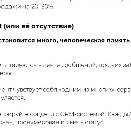
родажи на 20–30%.
M (или её отсутствие)
становится много, человеческая память
ы теряются в ленте сообщений, про них за
еры.
ент чувствует себя «одним из многих», серв
уляется.
грируйте соцсети с CRM-системой. Кажды
ван, пронумерован и иметь статус.