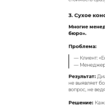
3. Сухое ко
Многие менед
бюро».
Проблема:
— Клиент: «Е
— Менеджер: 
Результат:
Диа
не выявляет бо
вопрос, не вед
Решение:
Каж