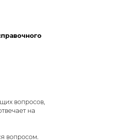
справочного
щих вопросов,
отвечает на
я вопросом.