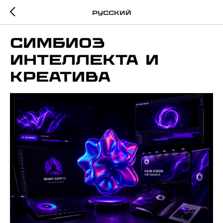
Русский
Симбиоз
интеллекта и
креатива