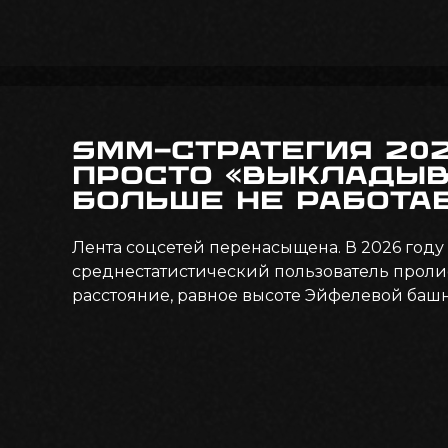
SMM-стратегия 202
просто «выкладыв
больше не работа
Лента соцсетей перенасыщена. В 2026 году
среднестатистический пользователь проли
расстояние, равное высоте Эйфелевой баш