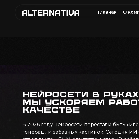
Главная
О ком
Нейросети в руках
мы ускоряем работ
качестве
В 2026 году нейросети перестали быть «иг
генерации забавных картинок. Сегодня ИИ