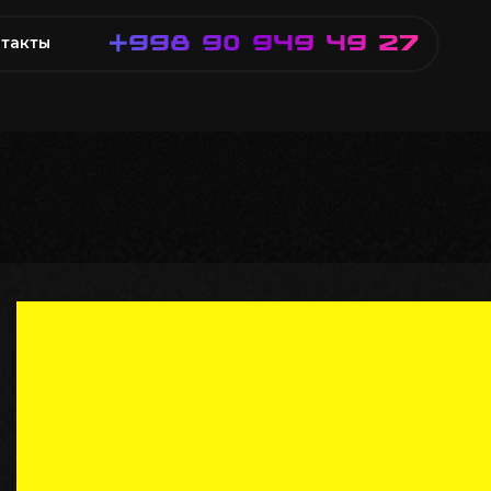
+998 90 949 49 27
такты