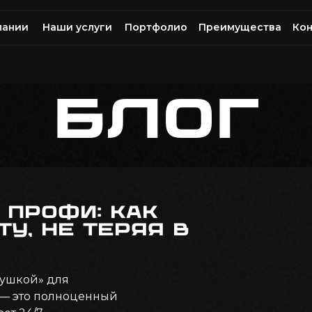
пании
Наши услуги
Портфолио
Преимущества
Кон
БЛОГ
 профи: как
у, не теряя в
рушкой» для
 — это полноценный