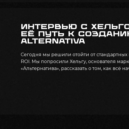
Интервью с Хельг
её путь к создани
Alternativa
Сегодня мы решили отойти от стандартных
ROI. Мы попросили Хельгу, основателя марк
«Альтернатива», рассказать о том, как всё н